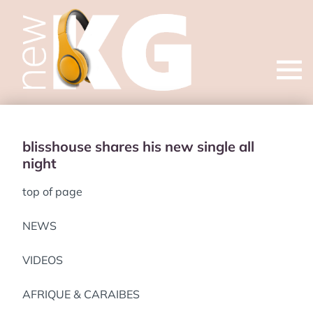
Open
menu
blisshouse shares his new single all
night
top of page
NEWS
VIDEOS
AFRIQUE & CARAIBES