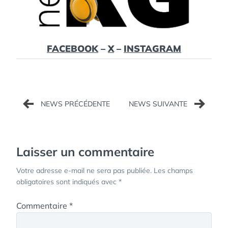
FACEBOOK
–
X
–
INSTAGRAM
Navigation
de
l’article
Laisser un commentaire
Votre adresse e-mail ne sera pas publiée.
Les champs
obligatoires sont indiqués avec
*
Commentaire
*