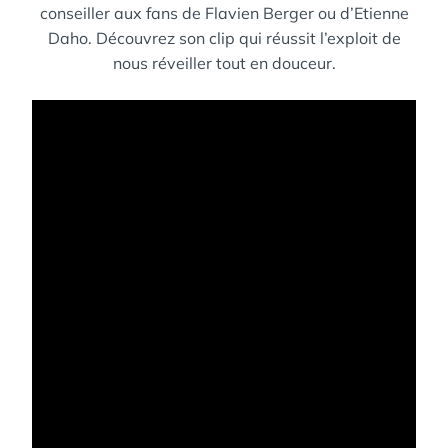
conseiller aux fans de Flavien Berger ou d’Etienne
Daho. Découvrez son clip qui réussit l’exploit de
nous réveiller tout en douceur.