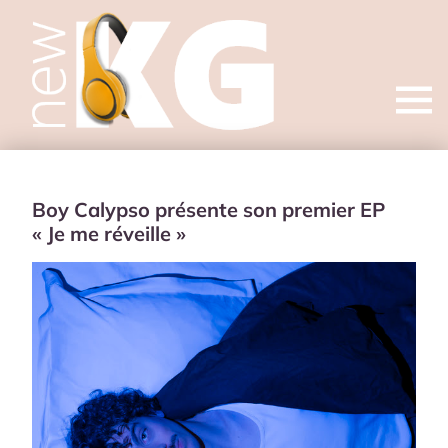
Open
menu
Boy Calypso présente son premier EP
« Je me réveille »