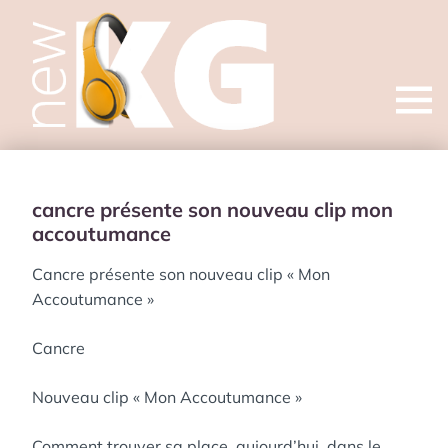
Open
menu
cancre présente son nouveau clip mon
accoutumance
Cancre présente son nouveau clip « Mon
Accoutumance »
Cancre
Nouveau clip « Mon Accoutumance »
Comment trouver sa place, aujourd’hui, dans le