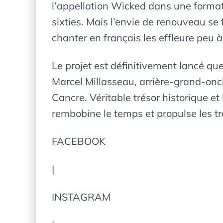
l’appellation Wicked dans une format
sixties. Mais l’envie de renouveau se f
chanter en français les effleure peu 
Le projet est définitivement lancé q
Marcel Millasseau, arrière-grand-oncl
Cancre. Véritable trésor historique et 
rembobine le temps et propulse les tro
FACEBOOK
|
INSTAGRAM