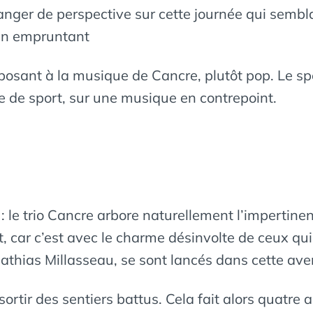
hanger de perspective sur cette journée qui semblai
 en empruntant
pposant à la musique de Cancre, plutôt pop. Le s
 de sport, sur une musique en contrepoint.
le : le trio Cancre arbore naturellement l’impertin
, car c’est avec le charme désinvolte de ceux qui
athias Millasseau, se sont lancés dans cette ave
sortir des sentiers battus. Cela fait alors quatre 