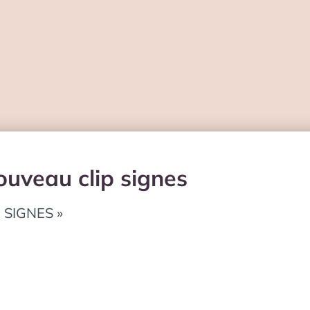
ouveau clip signes
 SIGNES »