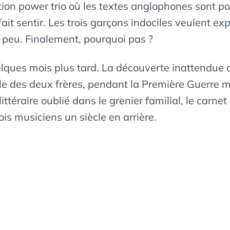
ion power trio où les textes anglophones sont por
ait sentir. Les trois garçons indociles veulent exp
à peu. Finalement, pourquoi pas ?
uelques mois plus tard. La découverte inattendue 
e des deux frères, pendant la Première Guerre mo
littéraire oublié dans le grenier familial, le carne
is musiciens un siècle en arrière.