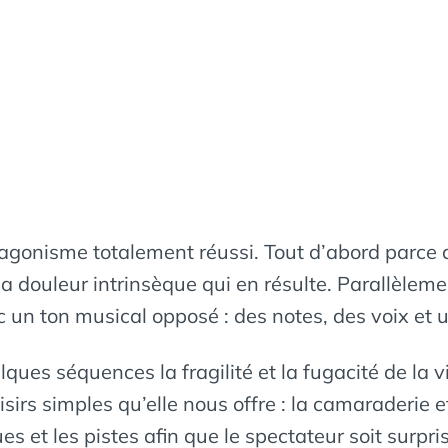
agonisme totalement réussi. Tout d’abord parce 
la douleur intrinsèque qui en résulte. Parallèleme
 un ton musical opposé : des notes, des voix et 
ques séquences la fragilité et la fugacité de la v
isirs simples qu’elle nous offre : la camaraderie 
s et les pistes afin que le spectateur soit surpr