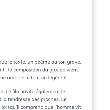
que le texte, un poème au ton grave,
nt , la composition du groupe vient
une ambiance tout en légèreté.
ie. Le film invite également le
et la tendresse des proches. Le
is lorsqu’il comprend que l’homme vit