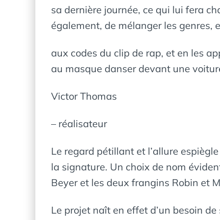
sa dernière journée, ce qui lui fera c
également, de mélanger les genres,
aux codes du clip de rap, et en les a
au masque danser devant une voiture
Victor Thomas
– réalisateur
Le regard pétillant et l’allure espièg
la signature. Un choix de nom évident
Beyer et les deux frangins Robin et M
Le projet naît en effet d’un besoin de 