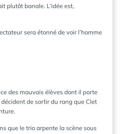
t plutôt banale. L’idée est,
pectateur sera étonné de voir l’homme
ence des mauvais élèves dont il porte
 décident de sortir du rang que Clet
nture.
ans que le trio arpente la scène sous