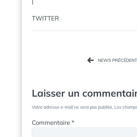
|
TWITTER
Navigation
de
l’article
Laisser un commentai
Votre adresse e-mail ne sera pas publiée.
Les champs 
Commentaire
*