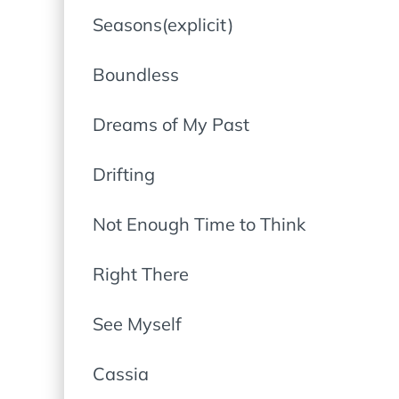
Seasons(explicit)
Boundless
Dreams of My Past
Drifting
Not Enough Time to Think
Right There
See Myself
Cassia