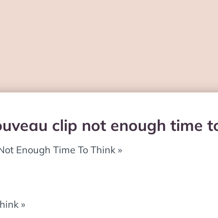
uveau clip not enough time t
Not Enough Time To Think »
hink »