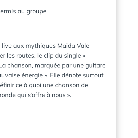
permis au groupe
n live aux mythiques Maida Vale
les routes, le clip du single «
e. La chanson, marquée par une guitare
uvaise énergie ». Elle dénote surtout
définir ce à quoi une chanson de
onde qui s’offre à nous ».