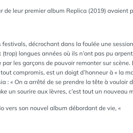
 de leur premier album Replica (2019) avaient 
 festivals, décrochant dans la foulée une sessio
trop) longues années où ils n’ont pas pu arpenter 
tie par les garçons de pouvoir remonter sur scèn
t tout compromis, est un doigt d’honneur à « la ma
a : « On a arrêté de se prendre la tête à vouloir 
e un sourire aux lèvres, c’est tout un nouveau m
rio vers son nouvel album débordant de vie, «