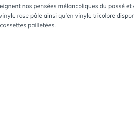
eignent nos pensées mélancoliques du passé et an
vinyle rose pâle ainsi qu’en vinyle tricolore dis
cassettes pailletées.