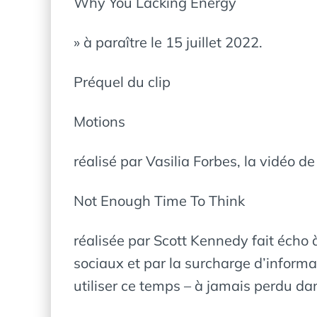
Why You Lacking Energy
» à paraître le 15 juillet 2022.
Préquel du clip
Motions
réalisé par Vasilia Forbes, la vidéo de
Not Enough Time To Think
réalisée par Scott Kennedy fait écho à
sociaux et par la surcharge d’inform
utiliser ce temps – à jamais perdu da