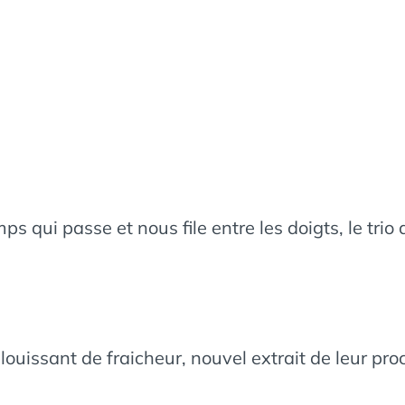
s qui passe et nous file entre les doigts, le tri
louissant de fraicheur, nouvel extrait de leur pr