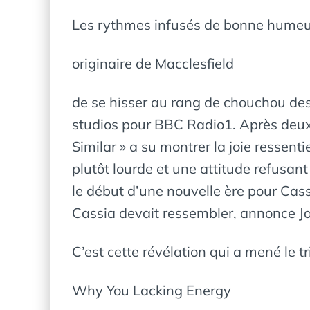
Les rythmes infusés de bonne humeur
originaire de Macclesfield
de se hisser au rang de chouchou des
studios pour BBC Radio1. Après deux (
Similar » a su montrer la joie ressen
plutôt lourde et une attitude refusan
le début d’une nouvelle ère pour Cassi
Cassia devait ressembler, annonce Jak
C’est cette révélation qui a mené le t
Why You Lacking Energy