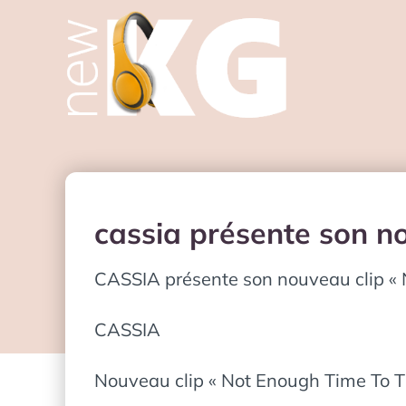
cassia présente son no
CASSIA présente son nouveau clip « 
CASSIA
Nouveau clip « Not Enough Time To T