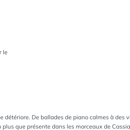
 le
ui se détériore. De ballades de piano calmes à des 
n plus que présente dans les morceaux de Cassia