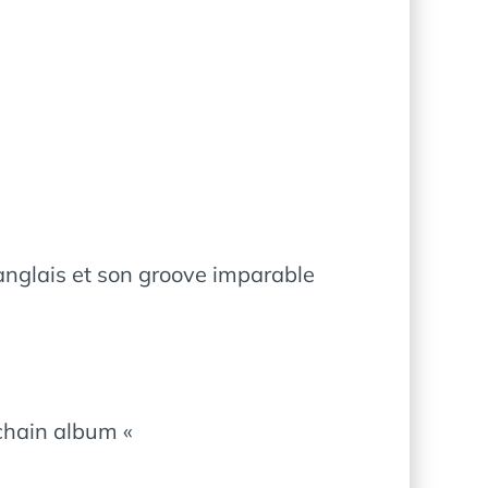
o anglais et son groove imparable
ochain album «