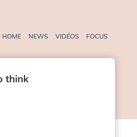
HOME
NEWS
VIDÉOS
FOCUS
o think