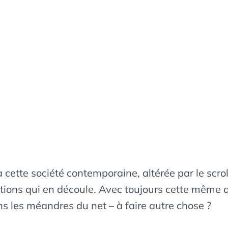
 cette société contemporaine, altérée par le scroll
ations qui en découle. Avec toujours cette même q
ns les méandres du net – à faire autre chose ?