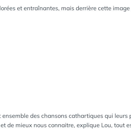
colorées et entraînantes, mais derrière cette ima
t ensemble des chansons cathartiques qui leurs p
et de mieux nous connaitre, explique Lou, tout est