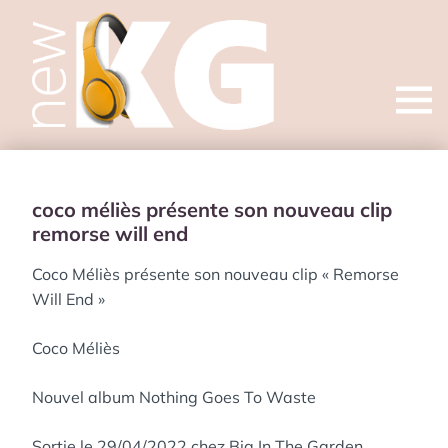
Open
menu
coco méliès présente son nouveau clip
remorse will end
Coco Méliès présente son nouveau clip « Remorse
Will End »
Coco Méliès
Nouvel album Nothing Goes To Waste
Sortie le 29/04/2022 chez Big In The Garden