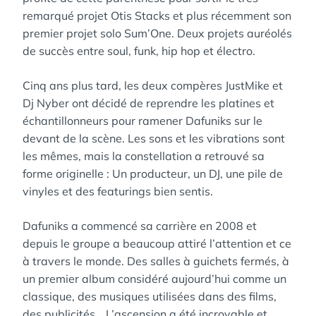
remarqué projet Otis Stacks et plus récemment son
premier projet solo Sum’One. Deux projets auréolés
de succès entre soul, funk, hip hop et électro.
Cinq ans plus tard, les deux compères JustMike et
Dj Nyber ont décidé de reprendre les platines et
échantillonneurs pour ramener Dafuniks sur le
devant de la scène. Les sons et les vibrations sont
les mêmes, mais la constellation a retrouvé sa
forme originelle : Un producteur, un DJ, une pile de
vinyles et des featurings bien sentis.
Dafuniks a commencé sa carrière en 2008 et
depuis le groupe a beaucoup attiré l’attention et ce
à travers le monde. Des salles à guichets fermés, à
un premier album considéré aujourd’hui comme un
classique, des musiques utilisées dans des films,
des publicités… L’ascension a été incroyable et