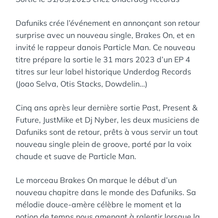
Dafuniks crée l’événement en annonçant son retour
surprise avec un nouveau single, Brakes On, et en
invité le rappeur danois Particle Man. Ce nouveau
titre prépare la sortie le 31 mars 2023 d’un EP 4
titres sur leur label historique Underdog Records
(Joao Selva, Otis Stacks, Dowdelin…)
Cinq ans après leur dernière sortie Past, Present &
Future, JustMike et Dj Nyber, les deux musiciens de
Dafuniks sont de retour, prêts à vous servir un tout
nouveau single plein de groove, porté par la voix
chaude et suave de Particle Man.
Le morceau Brakes On marque le début d’un
nouveau chapitre dans le monde des Dafuniks. Sa
mélodie douce-amère célèbre le moment et la
notion de temps nous amenant à ralentir lorsque la