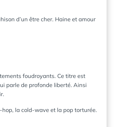
rahison d’un être cher. Haine et amour
ntements foudroyants. Ce titre est
 parle de profonde liberté. Ainsi
r.
-hop, la cold-wave et la pop torturée.