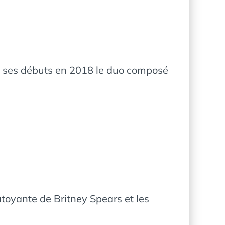
is ses débuts en 2018 le duo composé
atoyante de Britney Spears et les