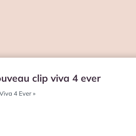
uveau clip viva 4 ever
Viva 4 Ever »