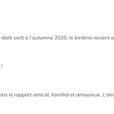
o-dark sorti à l’automne 2020, le binôme revient
 !
ns le rapport amical, familial et amoureux. L’amo