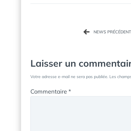
Navigation
de
l’article
Laisser un commentai
Votre adresse e-mail ne sera pas publiée.
Les champs 
Commentaire
*