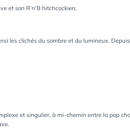
e et son R’n’B hitchcockien,
ainsi les clichés du sombre et du lumineux. Depu
complexe et singulier, à mi-chemin entre la pop ch
ave.