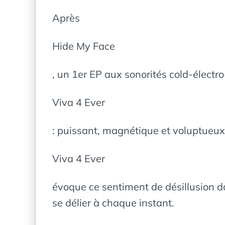
Après
Hide My Face
, un 1er EP aux sonorités cold-électr
Viva 4 Ever
: puissant, magnétique et voluptueux
Viva 4 Ever
évoque ce sentiment de désillusion da
se délier à chaque instant.