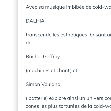
Avec sa musique imbibée de cold-wav
DALHIA
transcende les esthétiques, brisant 
de
Rachel Geffroy
(machines et chant) et
Simon Vouland
( batterie) explore ainsi un univers 
zones les plus torturées de la cold-w