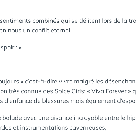
 sentiments combinés qui se délitent lors de la t
en nous un conflit éternel.
spoir : «
r toujours » c’est-à-dire vivre malgré les désencha
rès connue des Spice Girls: « Viva Forever » qui
rs d’enfance de blessures mais également d’espoi
 balade avec une aisance incroyable entre le hip
rdes et instrumentations caverneuses,