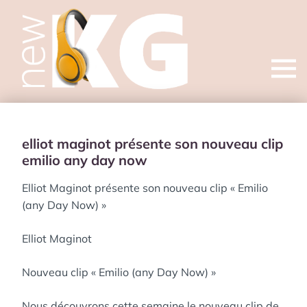
Open
menu
elliot maginot présente son nouveau clip
emilio any day now
Elliot Maginot présente son nouveau clip « Emilio
(any Day Now) »
Elliot Maginot
Nouveau clip « Emilio (any Day Now) »
Nous découvrons cette semaine le nouveau clip de