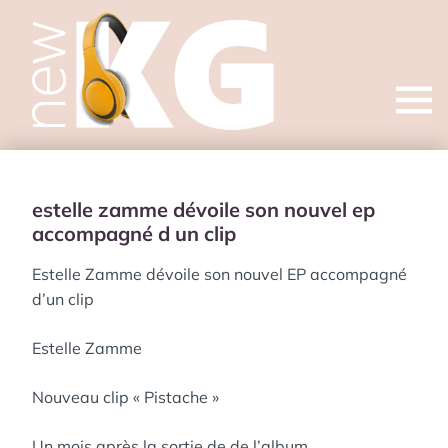
Open
menu
estelle zamme dévoile son nouvel ep
accompagné d un clip
Estelle Zamme dévoile son nouvel EP accompagné
d’un clip
Estelle Zamme
Nouveau clip « Pistache »
Un mois après la sortie de de l’album