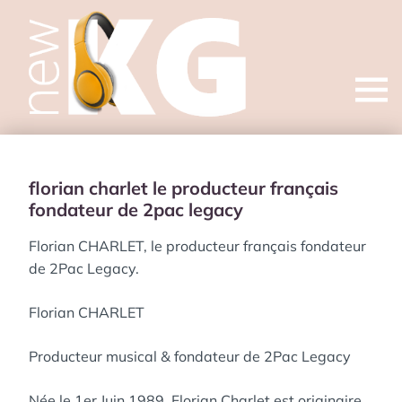
Open
menu
florian charlet le producteur français
fondateur de 2pac legacy
Florian CHARLET, le producteur français fondateur
de 2Pac Legacy.
Florian CHARLET
Producteur musical & fondateur de 2Pac Legacy
Née le 1er Juin 1989, Florian Charlet est originaire