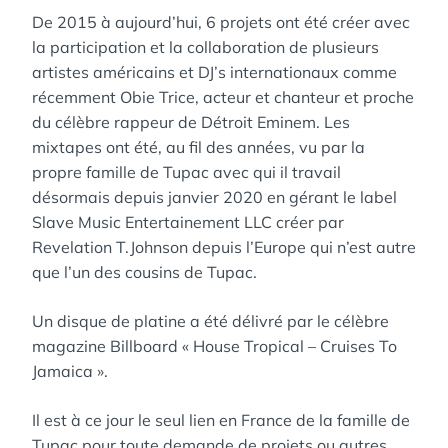
De 2015 à aujourd’hui, 6 projets ont été créer avec
la participation et la collaboration de plusieurs
artistes américains et DJ’s internationaux comme
récemment Obie Trice, acteur et chanteur et proche
du célèbre rappeur de Détroit Eminem. Les
mixtapes ont été, au fil des années, vu par la
propre famille de Tupac avec qui il travail
désormais depuis janvier 2020 en gérant le label
Slave Music Entertainement LLC créer par
Revelation T.Johnson depuis l’Europe qui n’est autre
que l’un des cousins de Tupac.
Un disque de platine a été délivré par le célèbre
magazine Billboard « House Tropical – Cruises To
Jamaica ».
Il est à ce jour le seul lien en France de la famille de
Tupac pour toute demande de projets ou autres.