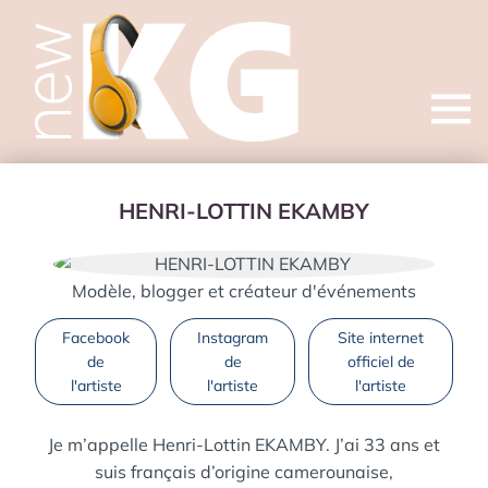
Open
menu
HENRI-LOTTIN EKAMBY
Modèle, blogger et créateur d'événements
Facebook
Instagram
Site internet
de
de
officiel de
l'artiste
l'artiste
l'artiste
Je m’appelle Henri-Lottin EKAMBY. J’ai 33 ans et
suis français d’origine camerounaise,