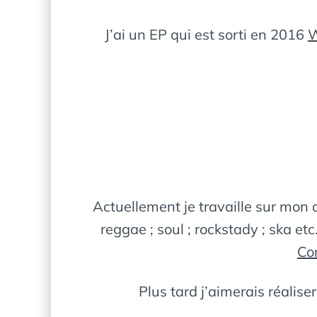
J’ai un EP qui est sorti en 2016
W
Actuellement je travaille sur mon 
reggae ; soul ; rockstady ; ska et
Co
Plus tard j’aimerais réalise