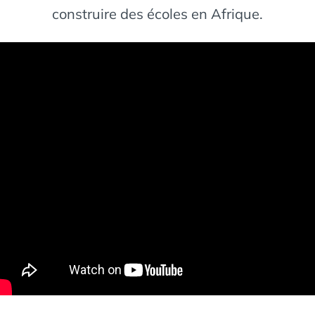
construire des écoles en Afrique.