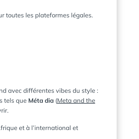
r toutes les plateformes légales.
d avec différentes vibes du style :
es tels que
Méta dia
(
Meta and the
rir.
rique et à l’international et