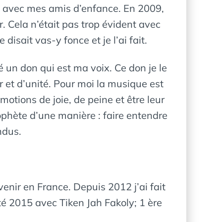
se avec mes amis d’enfance. En 2009,
. Cela n’était pas trop évident avec
disait vas-y fonce et je l’ai fait.
 un don qui est ma voix. Ce don je le
t d’unité. Pour moi la musique est
motions de joie, de peine et être leur
prophète d’une manière : faire entendre
ndus.
enir en France. Depuis 2012 j’ai fait
té 2015 avec Tiken Jah Fakoly; 1 ère