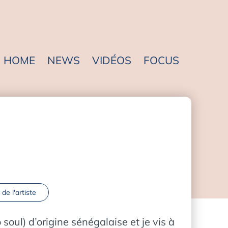
HOME
NEWS
VIDÉOS
FOCUS
 de l'artiste
oul) d’origine sénégalaise et je vis à