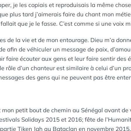
apper, je les copiais et reproduisais la même cho
e plus tard j’aimerais faire du chant mon métier
allait que je le fasse. C’est comme si une voix me 
tes de la vie et de mon entourage. Dieu m’a donné
afin de véhiculer un message de paix, d’amour e
r faire écouter aux gens et leur faire sentir des é
t, le rôle d’un chanteur est similaire à celui d’un 
messages des gens qui ne peuvent pas être ente
it mon petit bout de chemin au Sénégal avant de v
 Festivals Solidays 2015 et 2016; fête de l’Humani
partie Tiken Jah au Bataclan en novembre 2015.