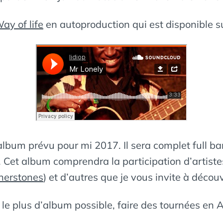
ay of life
en autoproduction qui est disponible su
album prévu pour mi 2017. Il sera complet full ban
c. Cet album comprendra la participation d’artist
nerstones
) et d’autres que je vous invite à découv
r le plus d’album possible, faire des tournées en Af