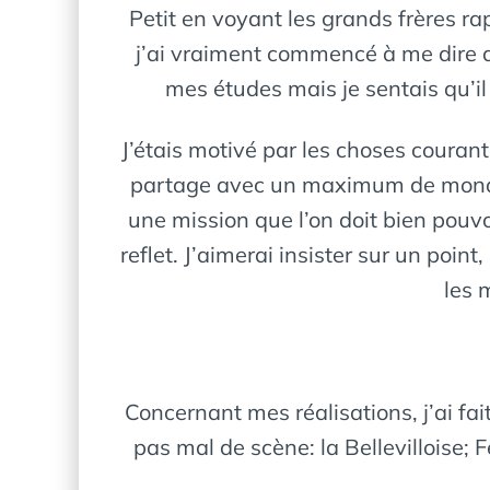
Petit en voyant les grands frères r
j’ai vraiment commencé à me dire qu
mes études mais je sentais qu’il f
J’étais motivé par les choses couran
partage avec un maximum de monde 
une mission que l’on doit bien pouvoi
reflet. J’aimerai insister sur un poin
les 
Concernant mes réalisations, j’ai fa
pas mal de scène: la Bellevilloise;