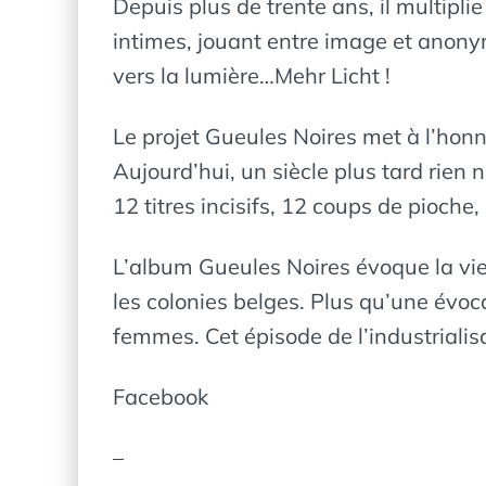
Depuis plus de trente ans, il multipli
intimes, jouant entre image et anonyma
vers la lumière…Mehr Licht !
Le projet Gueules Noires met à l’honn
Aujourd’hui, un siècle plus tard rien 
12 titres incisifs, 12 coups de pioche
L’album Gueules Noires évoque la vie
les colonies belges. Plus qu’une évoc
femmes. Cet épisode de l’industrialisa
Facebook
–