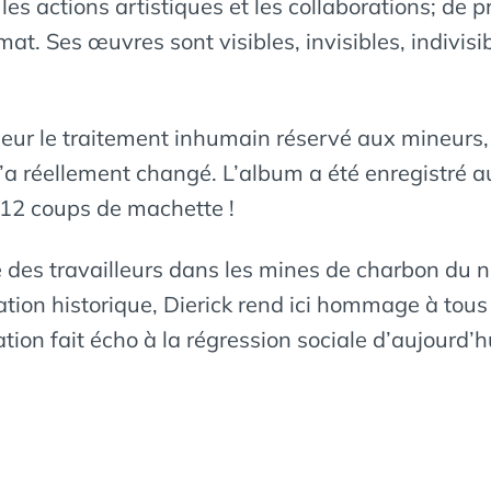
e les actions artistiques et les collaborations; de
t. Ses œuvres sont visibles, invisibles, indivisib
eur le traitement inhumain réservé aux mineurs, 
n’a réellement changé. L’album a été enregistré a
, 12 coups de machette !
 des travailleurs dans les mines de charbon du no
ation historique, Dierick rend ici hommage à tou
tion fait écho à la régression sociale d’aujourd’h