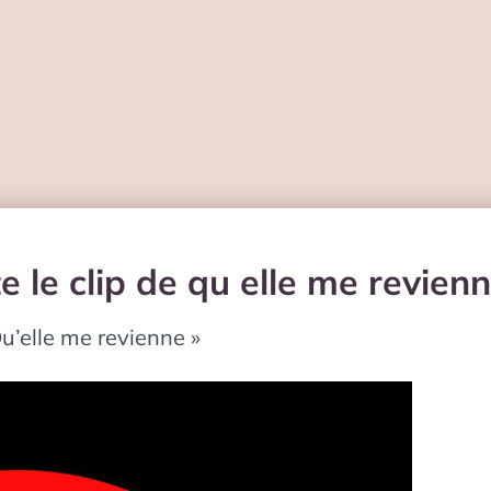
e le clip de qu elle me revien
Qu’elle me revienne »