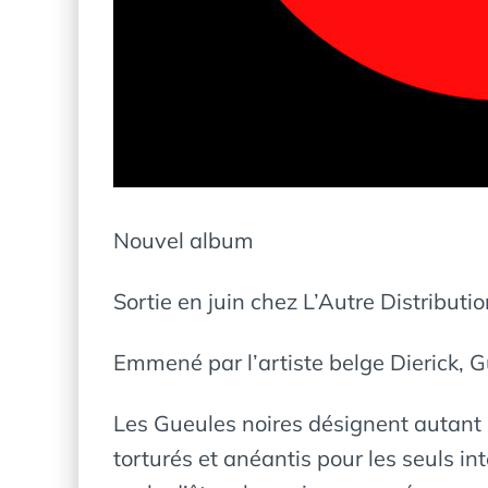
Nouvel album
Sortie en juin chez L’Autre Distributi
Emmené par l’artiste belge Dierick, Gu
Les Gueules noires désignent autant 
torturés et anéantis pour les seuls i