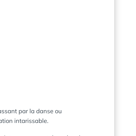
passant par la danse ou
tion intarissable.