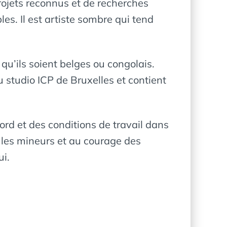
 projets reconnus et de recherches
les. Il est artiste sombre qui tend
qu’ils soient belges ou congolais.
u studio ICP de Bruxelles et contient
rd et des conditions de travail dans
s les mineurs et au courage des
ui.