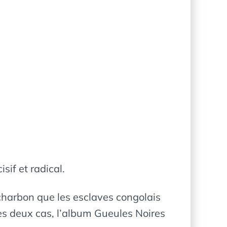
sif et radical.
charbon que les esclaves congolais
les deux cas, l’album Gueules Noires