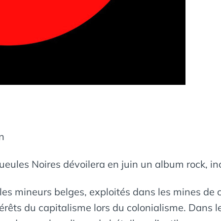
on
eules Noires dévoilera en juin un album rock, inci
les mineurs belges, exploités dans les mines de 
ntérêts du capitalisme lors du colonialisme. Dans 