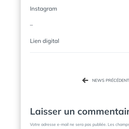
Instagram
–
Lien digital
Navigation
de
l’article
Laisser un commentai
Votre adresse e-mail ne sera pas publiée.
Les champs 