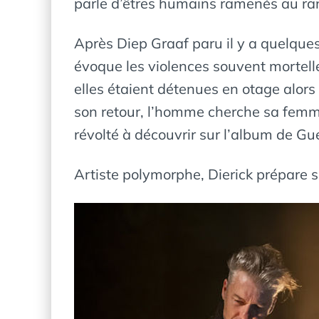
parle d’êtres humains ramenés au ran
Après Diep Graaf paru il y a quelques 
évoque les violences souvent mortelle
elles étaient détenues en otage alors
son retour, l’homme cherche sa femm
révolté à découvrir sur l’album de Gu
Artiste polymorphe, Dierick prépare s