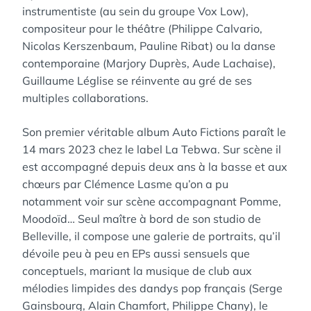
instrumentiste (au sein du groupe Vox Low),
compositeur pour le théâtre (Philippe Calvario,
Nicolas Kerszenbaum, Pauline Ribat) ou la danse
contemporaine (Marjory Duprès, Aude Lachaise),
Guillaume Léglise se réinvente au gré de ses
multiples collaborations.
Son premier véritable album Auto Fictions paraît le
14 mars 2023 chez le label La Tebwa. Sur scène il
est accompagné depuis deux ans à la basse et aux
chœurs par Clémence Lasme qu’on a pu
notamment voir sur scène accompagnant Pomme,
Moodoïd… Seul maître à bord de son studio de
Belleville, il compose une galerie de portraits, qu’il
dévoile peu à peu en EPs aussi sensuels que
conceptuels, mariant la musique de club aux
mélodies limpides des dandys pop français (Serge
Gainsbourg, Alain Chamfort, Philippe Chany), le