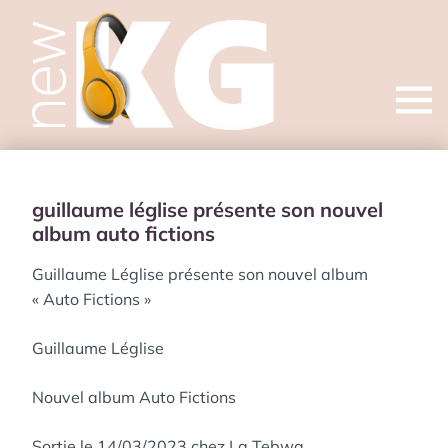
Open
menu
guillaume léglise présente son nouvel
album auto fictions
Guillaume Léglise présente son nouvel album
« Auto Fictions »
Guillaume Léglise
Nouvel album Auto Fictions
Sortie le 14/03/2023 chez La Tebwa