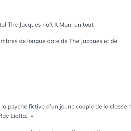
ol The Jacques naît It Man, un tout
mbres de longue date de The Jacques et de
 de la psyché fictive d’un jeune couple de la clas
 Ray Liotta. »