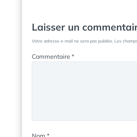
l’article
Laisser un commentai
Votre adresse e-mail ne sera pas publiée.
Les champs 
Commentaire
*
Nom
*