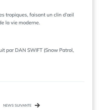
s tropiques, faisant un clin d’œil
de la vie moderne.
duit par DAN SWIFT (Snow Patrol,