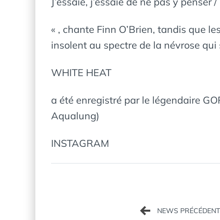
J’essaie, j’essaie de ne pas y penser 
« , chante Finn O’Brien, tandis que le
insolent au spectre de la névrose qui
WHITE HEAT
a été enregistré par le légendaire G
Aqualung)
INSTAGRAM
Navigation
de