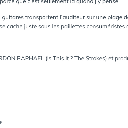
/ parce que c’est seulement là quand j’y pense
s guitares transportent l’auditeur sur une plage de
 se cache juste sous les paillettes consuméristes 
ORDON RAPHAEL (Is This It ? The Strokes) et pro