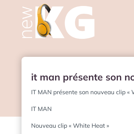
it man présente son n
IT MAN présente son nouveau clip « 
IT MAN
Nouveau clip « White Heat »