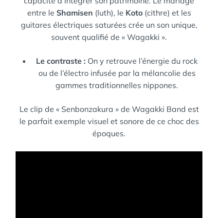
capacité à intégrer son patrimoine. Le mariage
entre le
Shamisen
(luth), le
Koto
(cithre) et les
guitares électriques saturées crée un son unique,
souvent qualifié de « Wagakki ».
Le contraste :
On y retrouve l’énergie du rock
ou de l’électro infusée par la mélancolie des
gammes traditionnelles nippones.
Le clip de « Senbonzakura » de Wagakki Band est
le parfait exemple visuel et sonore de ce choc des
époques.