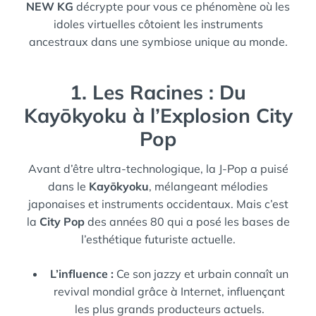
NEW KG
décrypte pour vous ce phénomène où les
idoles virtuelles côtoient les instruments
ancestraux dans une symbiose unique au monde.
1. Les Racines : Du
Kayōkyoku à l’Explosion City
Pop
Avant d’être ultra-technologique, la J-Pop a puisé
dans le
Kayōkyoku
, mélangeant mélodies
japonaises et instruments occidentaux. Mais c’est
la
City Pop
des années 80 qui a posé les bases de
l’esthétique futuriste actuelle.
L’influence :
Ce son jazzy et urbain connaît un
revival mondial grâce à Internet, influençant
les plus grands producteurs actuels.