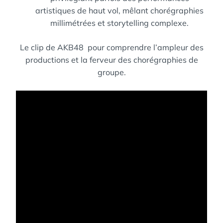
artistiques de haut vol, mêlant chorégraphies
millimétrées et storytelling complexe.
Le clip de AKB48 pour comprendre l’ampleur des
productions et la ferveur des chorégraphies de
groupe.