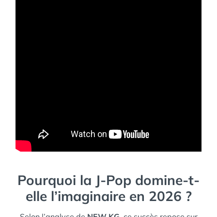
Pourquoi la J-Pop domine-t-
elle l’imaginaire en 2026 ?
Selon l’analyse de
NEW KG
, ce succès repose sur