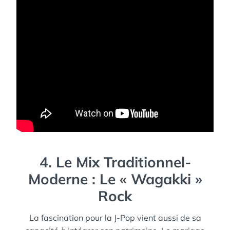
4. Le Mix Traditionnel-
Moderne : Le « Wagakki »
Rock
La fascination pour la J-Pop vient aussi de sa