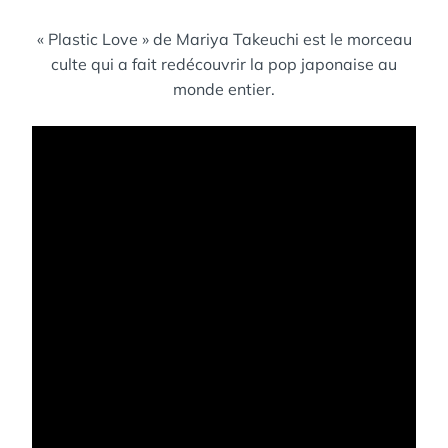
« Plastic Love » de Mariya Takeuchi est le morceau
culte qui a fait redécouvrir la pop japonaise au
monde entier.