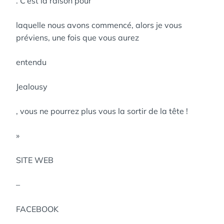
. C’est la raison pour
laquelle nous avons commencé, alors je vous
préviens, une fois que vous aurez
entendu
Jealousy
, vous ne pourrez plus vous la sortir de la tête !
»
SITE WEB
–
FACEBOOK