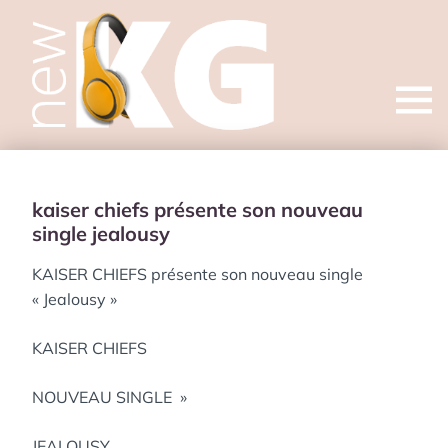
Open
menu
kaiser chiefs présente son nouveau
single jealousy
KAISER CHIEFS présente son nouveau single
« Jealousy »
KAISER CHIEFS
NOUVEAU SINGLE »
JEALOUSY