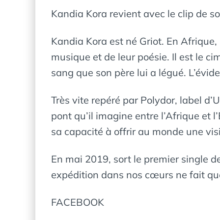
Kandia Kora revient avec le clip de s
Kandia Kora est né Griot. En Afrique, 
musique et de leur poésie. Il est le c
sang que son père lui a légué. L’évide
Très vite repéré par Polydor, label d’Un
pont qu’il imagine entre l’Afrique et
sa capacité à offrir au monde une vis
En mai 2019, sort le premier single d
expédition dans nos cœurs ne fait q
FACEBOOK