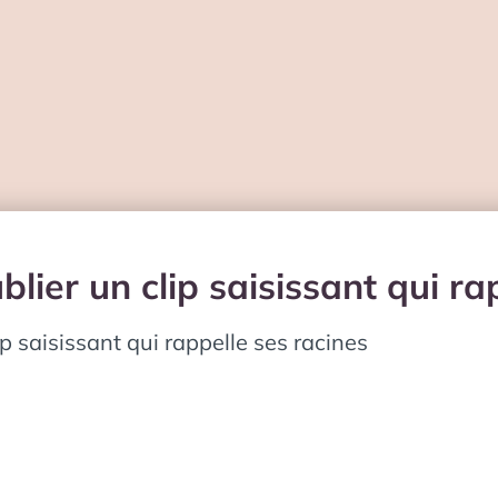
lier un clip saisissant qui ra
ip saisissant qui rappelle ses racines