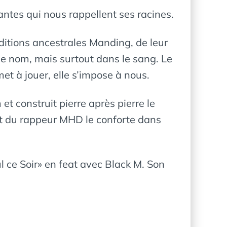
antes qui nous rappellent ses racines.
raditions ancestrales Manding, de leur
 le nom, mais surtout dans le sang. Le
et à jouer, elle s’impose à nous.
 et construit pierre après pierre le
 et du rappeur MHD le conforte dans
l ce Soir» en feat avec Black M. Son