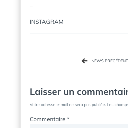
–
INSTAGRAM
Navigation
de
l’article
Laisser un commentai
Votre adresse e-mail ne sera pas publiée.
Les champs 
Commentaire
*