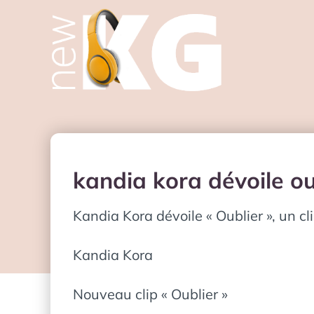
kandia kora dévoile oub
Kandia Kora dévoile « Oublier », un cl
Kandia Kora
Nouveau clip « Oublier »