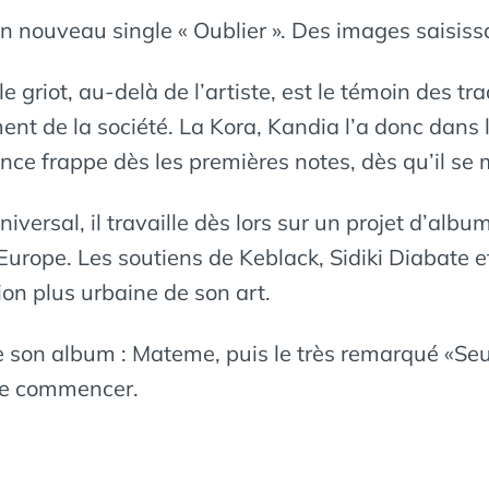
on nouveau single « Oublier ». Des images saisiss
le griot, au-delà de l’artiste, est le témoin des t
iment de la société. La Kora, Kandia l’a donc dans
nce frappe dès les premières notes, dès qu’il se m
iversal, il travaille dès lors sur un projet d’album
 l’Europe. Les soutiens de Keblack, Sidiki Diabate
ion plus urbaine de son art.
e son album : Mateme, puis le très remarqué «Seu
ue commencer.