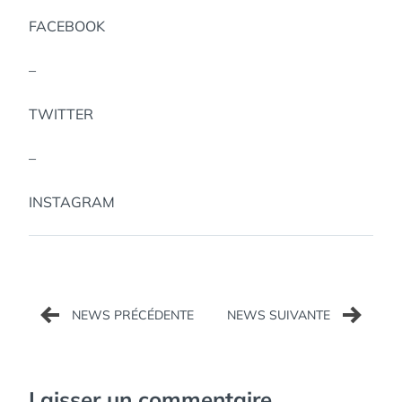
FACEBOOK
–
TWITTER
–
INSTAGRAM
Navigation
de
l’article
Laisser un commentaire