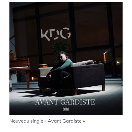
Nouveau single « Avant Gardiste »