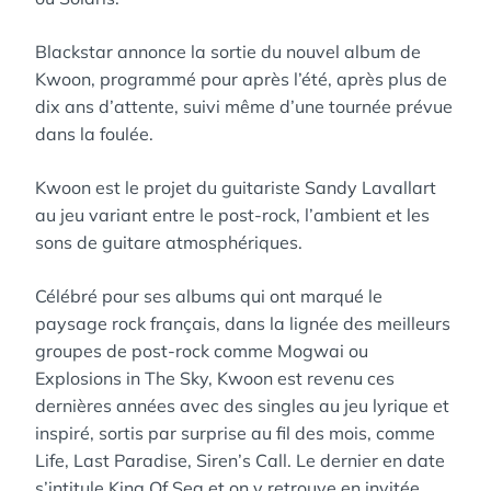
Blackstar annonce la sortie du nouvel album de
Kwoon, programmé pour après l’été, après plus de
dix ans d’attente, suivi même d’une tournée prévue
dans la foulée.
Kwoon est le projet du guitariste Sandy Lavallart
au jeu variant entre le post-rock, l’ambient et les
sons de guitare atmosphériques.
Célébré pour ses albums qui ont marqué le
paysage rock français, dans la lignée des meilleurs
groupes de post-rock comme Mogwai ou
Explosions in The Sky, Kwoon est revenu ces
dernières années avec des singles au jeu lyrique et
inspiré, sortis par surprise au fil des mois, comme
Life, Last Paradise, Siren’s Call. Le dernier en date
s’intitule King Of Sea et on y retrouve en invitée