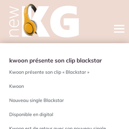
Open
menu
kwoon présente son clip blackstar
Kwoon présente son clip « Blackstar »
Kwoon
Nouveau single Blackstar
Disponible en digital
Kwoon est de retour avec son nouveau single