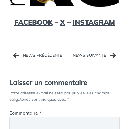
FACEBOOK
–
X
–
INSTAGRAM
Navigation
de
l’article
Laisser un commentaire
Votre adresse e-mail ne sera pas publiée.
Les champs
obligatoires sont indiqués avec
*
Commentaire
*