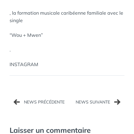
, la formation musicale caribéenne familiale avec le
single
“Wou + Mwen”
.
INSTAGRAM
Navigation
de
l’article
Laisser un commentaire