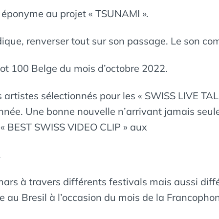
e éponyme au projet « TSUNAMI ».
ique, renverser tout sur son passage. Le son com
hot 100 Belge du mois d’octobre 2022.
rtistes sélectionnés pour les « SWISS LIVE TAL
année. Une bonne nouvelle n’arrivant jamais seule
 le « BEST SWISS VIDEO CLIP » aux
.
à travers différents festivals mais aussi diffé
 au Bresil à l’occasion du mois de la Francophonie