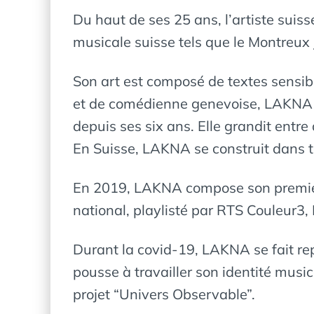
Du haut de ses 25 ans, l’artiste suis
musicale suisse tels que le Montreux Ja
Son art est composé de textes sensib
et de comédienne genevoise, LAKNA a
depuis ses six ans. Elle grandit entre
En Suisse, LAKNA se construit dans 
En 2019, LAKNA compose son premier E
national, playlisté par RTS Couleu
Durant la covid-19, LAKNA se fait rep
pousse à travailler son identité mus
projet “Univers Observable”.