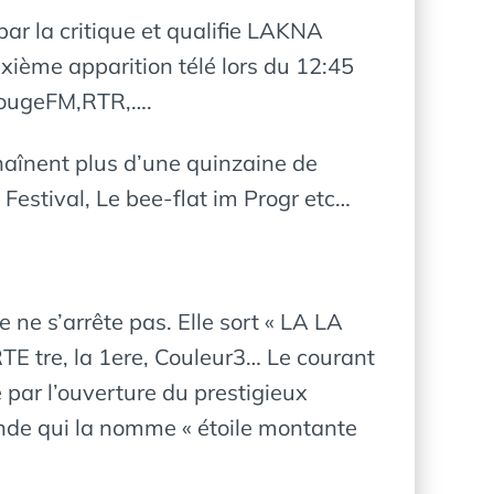
par la critique et qualifie LAKNA
ième apparition télé lors du 12:45
 RougeFM,RTR,….
nchaînent plus d’une quinzaine de
 Festival, Le bee-flat im Progr etc…
e s’arrête pas. Elle sort « LA LA
RTE tre, la 1ere, Couleur3… Le courant
e par l’ouverture du prestigieux
onde qui la nomme « étoile montante