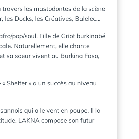
̀ travers les mastodontes de la scène
, les Docks, les Créatives, Balelec…
ro/pop/soul. Fille de Griot burkinabé
ale. Naturellement, elle chante
e et sa soeur vivent au Burkina Faso,
« Shelter » a un succès au niveau
annois qui a le vent en poupe. Il la
ncertitude, LAKNA compose son futur