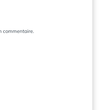
in commentaire.