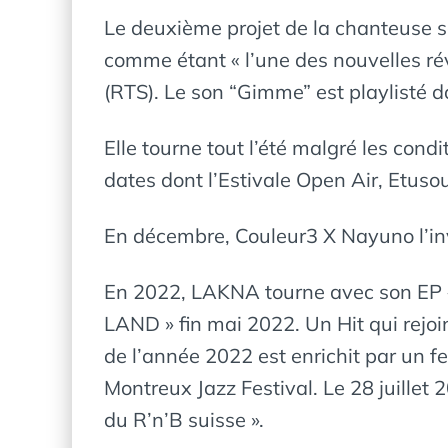
Le deuxième projet de la chanteuse so
comme étant « l’une des nouvelles rév
(RTS). Le son “Gimme” est playlisté
Elle tourne tout l’été malgré les co
dates dont l’Estivale Open Air, Etusou
En décembre, Couleur3 X Nayuno l’inv
En 2022, LAKNA tourne avec son EP « U
LAND » fin mai 2022. Un Hit qui rejoin
de l’année 2022 est enrichit par un f
Montreux Jazz Festival. Le 28 juillet 
du R’n’B suisse ».