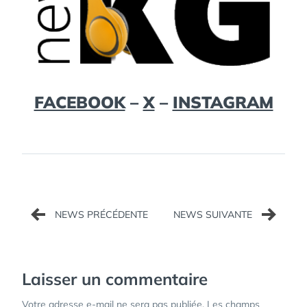
FACEBOOK
–
X
–
INSTAGRAM
Navigation
de
l’article
Laisser un commentaire
Votre adresse e-mail ne sera pas publiée.
Les champs