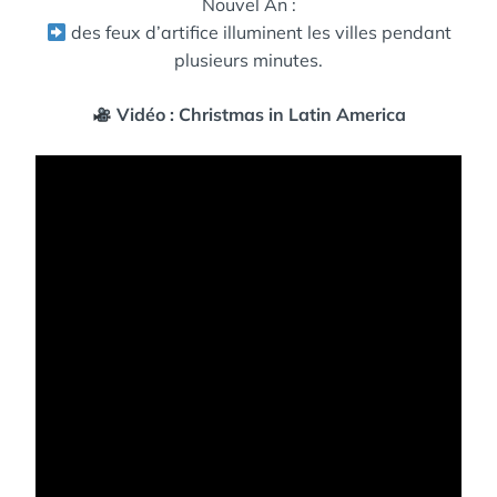
Nouvel An :
des feux d’artifice illuminent les villes pendant
plusieurs minutes.
Vidéo : Christmas in Latin America