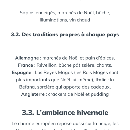
Sapins enneigés,
marchés de Noël,
bûche,
illuminations,
vin chaud
3.2. Des traditions propres à chaque pays
Allemagne
: marchés de Noël et pain d’épices,
France
: Réveillon, bûche pâtissière, chants,
Espagne
: Los Reyes Magos (les Rois Mages sont
plus importants que Noël lui-même),
Italie
: la
Befana, sorcière qui apporte des cadeaux,
Angleterre
: crackers de Noël et pudding
3.3. L’ambiance hivernale
Le charme européen repose aussi sur la neige, les