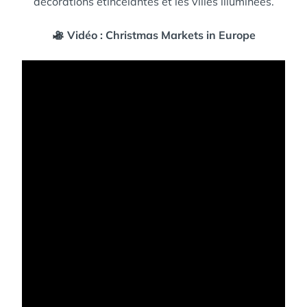
décorations étincelantes et les villes illuminées.
Vidéo : Christmas Markets in Europe