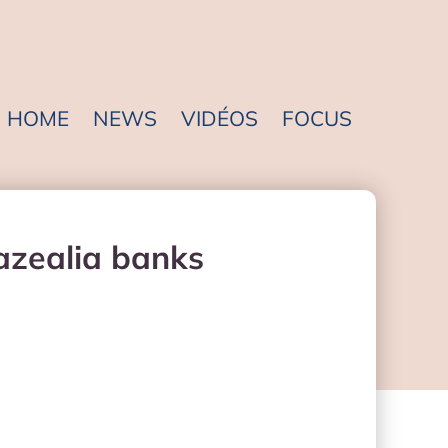
HOME
NEWS
VIDÉOS
FOCUS
 azealia banks