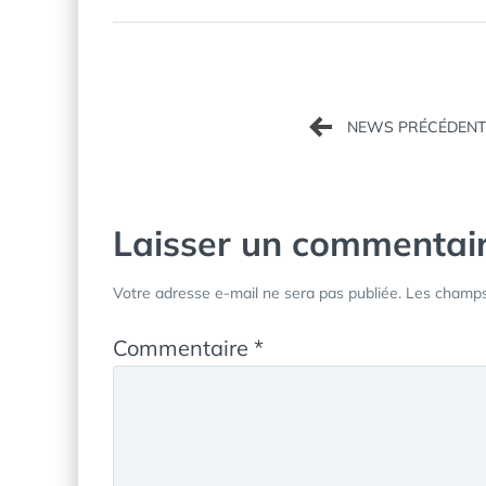
Navigation
de
l’article
Laisser un commentai
Votre adresse e-mail ne sera pas publiée.
Les champs 
Commentaire
*