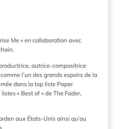
rise Me » en collaboration avec
chain.
productrice, autrice-compositrice
r comme l’un des grands espoirs de la
mée dans la top liste Paper
listes « Best of » de The Fader,
Corden aux États-Unis ainsi qu’au
s.