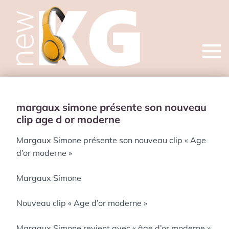
Open
menu
margaux simone présente son nouveau
clip age d or moderne
Margaux Simone présente son nouveau clip « Age
d’or moderne »
Margaux Simone
Nouveau clip « Age d’or moderne »
Margaux Simone revient avec « âge d’or moderne »