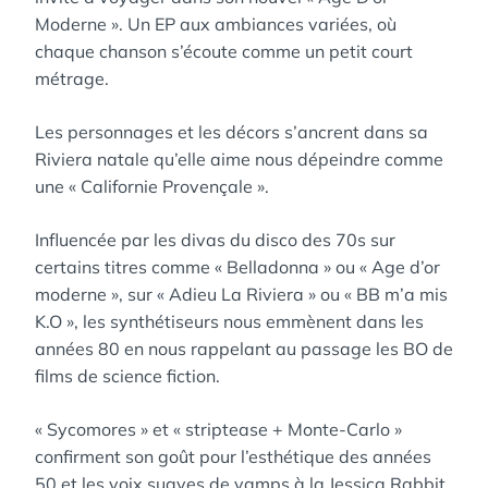
Moderne ». Un EP aux ambiances variées, où
chaque chanson s’écoute comme un petit court
métrage.
Les personnages et les décors s’ancrent dans sa
Riviera natale qu’elle aime nous dépeindre comme
une « Californie Provençale ».
Influencée par les divas du disco des 70s sur
certains titres comme « Belladonna » ou « Age d’or
moderne », sur « Adieu La Riviera » ou « BB m’a mis
K.O », les synthétiseurs nous emmènent dans les
années 80 en nous rappelant au passage les BO de
films de science fiction.
« Sycomores » et « striptease + Monte-Carlo »
confirment son goût pour l’esthétique des années
50 et les voix suaves de vamps à la Jessica Rabbit.