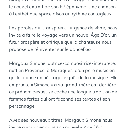
le nouvel extrait de son EP éponyme. Une chanson
à l’esthétique space disco au rythme contagieux.
Les paroles qui transpirent l’urgence de vivre, nous
invite à faire le voyage vers un nouvel Âge D’or, un
futur prospère et onirique que la chanteuse nous
propose de réinventer sur le dancefloor
Margaux Simone, autrice-compositrice-interprète,
naît en Provence, à Martigues, d’un père musicien
qui lui donne en héritage le goût de la musique. Elle
emprunte « Simone » à sa grand-mère car derrière
ce prénom désuet se cache une longue tradition de
femmes fortes qui ont façonné ses textes et son
personnage.
Avec ses nouveaux titres, Margaux Simone nous
invite à voyager dans son nouvel « Age D’or