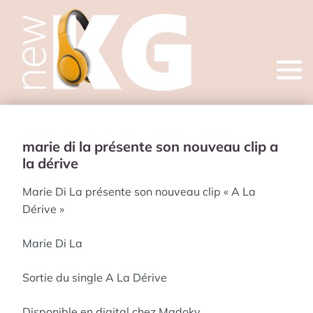
Open
menu
marie di la présente son nouveau clip a
la dérive
Marie Di La présente son nouveau clip « A La
Dérive »
Marie Di La
Sortie du single A La Dérive
Disponible en digital chez Madoky