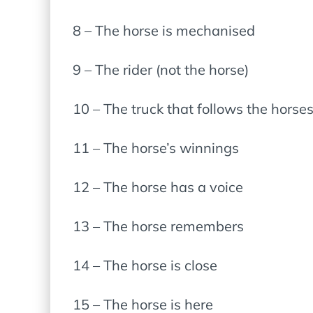
8 – The horse is mechanised
9 – The rider (not the horse)
10 – The truck that follows the horse
11 – The horse’s winnings
12 – The horse has a voice
13 – The horse remembers
14 – The horse is close
15 – The horse is here