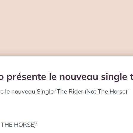
o présente le nouveau single t
e nouveau Single ‘The Rider (Not The Horse)’
 THE HORSE)’