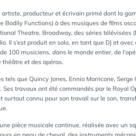
artiste, producteur et écrivain primé dont la g
bre Bodily Functions) à des musiques de films os
tional Theatre, Broadway, des séries télévisées
io. Il s’est produit en solo, en tant que DJ et ave
de 100 musiciens, dans le monde entier, de l’op
e théâtre et des opéras.
es tels que Quincy Jones, Ennio Morricone, Serge 
rk. Ses travaux ont été commandés par le Royal 
 surtout connu pour son travail sur le son, trans
ue.
une pièce musicale continue, réalisée avec un sq
bours en peau de cheval, des instruments mécaniq