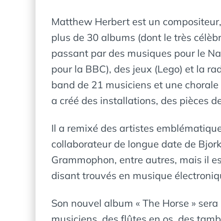
Matthew Herbert est un compositeur, 
plus de 30 albums (dont le très célè
passant par des musiques pour le Na
pour la BBC), des jeux (Lego) et la rad
band de 21 musiciens et une chorale 
a créé des installations, des pièces d
Il a remixé des artistes emblématiqu
collaborateur de longue date de Bjo
Grammophon, entre autres, mais il est
disant trouvés en musique électroniq
Son nouvel album « The Horse » sera 
musiciens, des flûtes en os, des tam