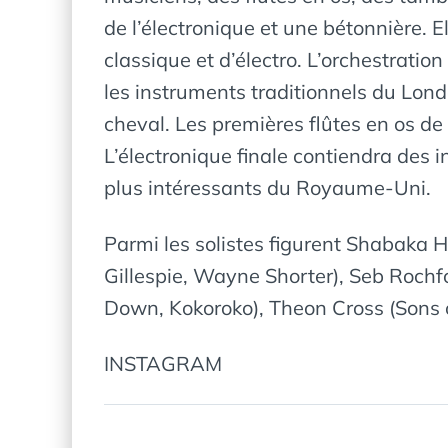
de l’électronique et une bétonnière. 
classique et d’électro. L’orchestratio
les instruments traditionnels du Lon
cheval. Les premières flûtes en os d
L’électronique finale contiendra des
plus intéressants du Royaume-Uni.
Parmi les solistes figurent Shabaka 
Gillespie, Wayne Shorter), Seb Roch
Down, Kokoroko), Theon Cross (Sons o
INSTAGRAM