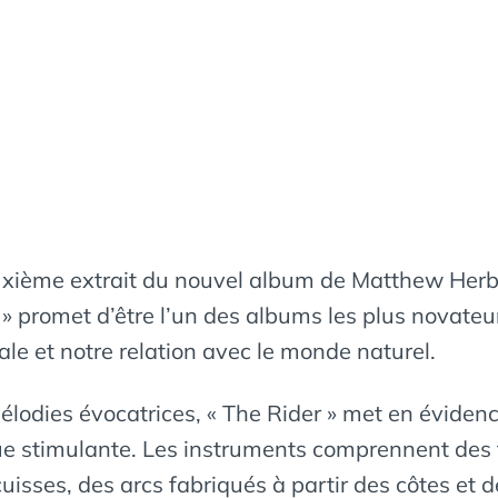
deuxième extrait du nouvel album de Matthew He
 promet d’être l’un des albums les plus novateu
le et notre relation avec le monde naturel.
lodies évocatrices, « The Rider » met en évidenc
e stimulante. Les instruments comprennent des
cuisses, des arcs fabriqués à partir des côtes et d