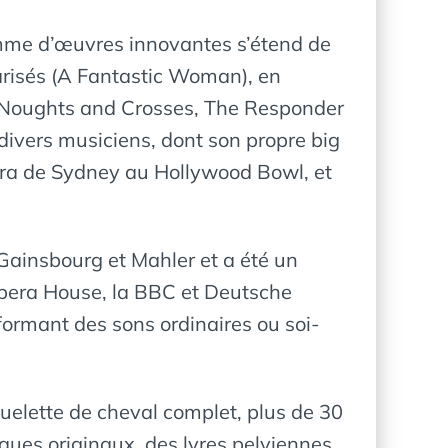
amme d’œuvres innovantes s’étend de
carisés (A Fantastic Woman), en
 (Noughts and Crosses, The Responder
c divers musiciens, dont son propre big
éra de Sydney au Hollywood Bowl, et
Gainsbourg et Mahler et a été un
Opera House, la BBC et Deutsche
formant des sons ordinaires ou soi-
uelette de cheval complet, plus de 30
ues originaux, des lyres pelviennes,