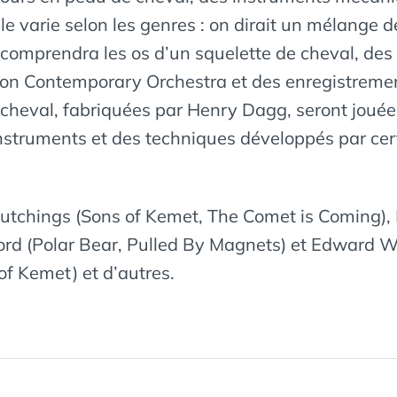
Elle varie selon les genres : on dirait un mélang
n comprendra les os d’un squelette de cheval, des 
don Contemporary Orchestra et des enregistremen
e cheval, fabriquées par Henry Dagg, seront jou
 instruments et des techniques développés par ce
Hutchings (Sons of Kemet, The Comet is Coming), 
ford (Polar Bear, Pulled By Magnets) et Edward 
f Kemet) et d’autres.