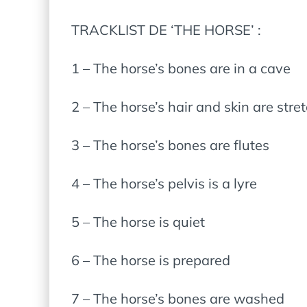
TRACKLIST DE ‘THE HORSE’ :
1 – The horse’s bones are in a cave
2 – The horse’s hair and skin are stre
3 – The horse’s bones are flutes
4 – The horse’s pelvis is a lyre
5 – The horse is quiet
6 – The horse is prepared
7 – The horse’s bones are washed