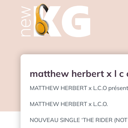
matthew herbert x l c 
MATTHEW HERBERT x L.C.O présente l
MATTHEW HERBERT x L.C.O.
NOUVEAU SINGLE ‘THE RIDER (NOT