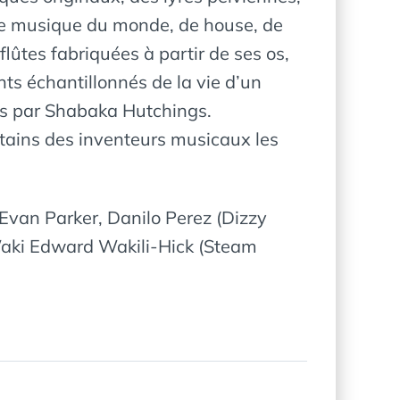
e de musique du monde, de house, de
flûtes fabriquées à partir de ses os,
ts échantillonnés de la vie d’un
ées par Shabaka Hutchings.
rtains des inventeurs musicaux les
Evan Parker, Danilo Perez (Dizzy
Waki Edward Wakili-Hick (Steam