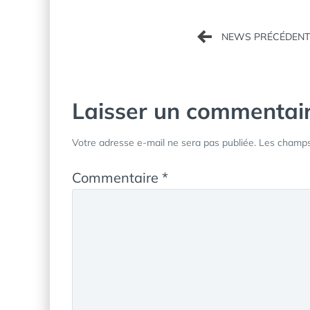
Navigation
de
l’article
Laisser un commentai
Votre adresse e-mail ne sera pas publiée.
Les champs 
Commentaire
*