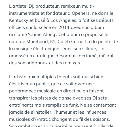
L’artiste, DJ, producteur, remixeur, multi-
instrumentiste et fondateur d’Openers, né dans le
Kentucky et basé à Los Angeles, a fait ses débuts
officiels sur la scène en 2011 avec son album
acclamé ‘Came Along’. Cet album a propulsé le
natif de Morehead, KY, Caleb Cornett, à la pointe de
la musique électronique. Dans son sillage, il a
amassé un catalogue désormais acclamé, mêlant
des son origanaux et des remixes.
L’artiste aux multiples talents sait aussi bien
électriser un public, que ce soit avec une
performance musicale en direct ou en faisant
transpirer les pistes de danse avec ses DJ sets
entraînants mais remplis de funk. Ne se contentant
jamais de s’installer, l’humeur et les influences
musicales d’Amtrac changent au fil des saisons.
Son ambition et sa curiosité le poussent à aller de