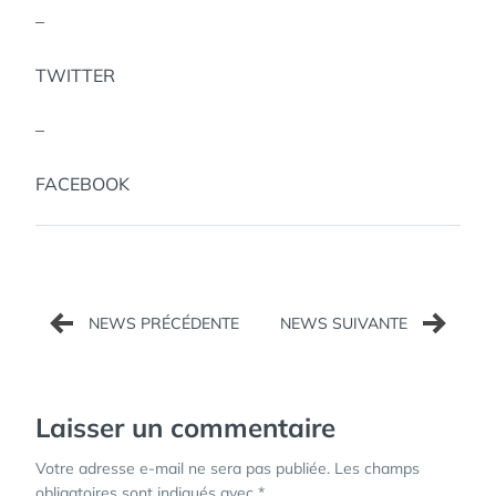
–
TWITTER
–
FACEBOOK
Navigation
de
l’article
Laisser un commentaire
Votre adresse e-mail ne sera pas publiée.
Les champs
obligatoires sont indiqués avec
*