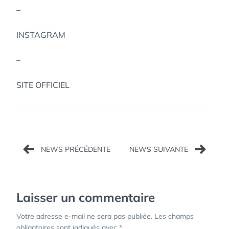
–
INSTAGRAM
–
SITE OFFICIEL
Navigation
de
l’article
Laisser un commentaire
Votre adresse e-mail ne sera pas publiée.
Les champs
obligatoires sont indiqués avec
*