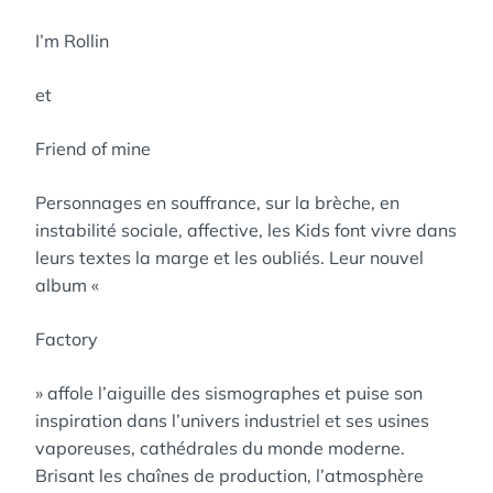
I’m Rollin
et
Friend of mine
Personnages en souffrance, sur la brèche, en
instabilité sociale, affective, les Kids font vivre dans
leurs textes la marge et les oubliés. Leur nouvel
album «
Factory
» affole l’aiguille des sismographes et puise son
inspiration dans l’univers industriel et ses usines
vaporeuses, cathédrales du monde moderne.
Brisant les chaînes de production, l’atmosphère