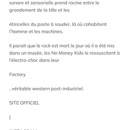
sonore et sensorielle prend racine entre le
grondement de la tôle et les
étincelles du poste à souder, là où cohabitent
l’homme et les machines.
Il parait que le rock est mort le jour où il a été mis
dans un musée, les No Money Kids le ressuscitent à
l’électro-choc dans leur
Factory
, véritable western post-industriel.
SITE OFFICIEL
|