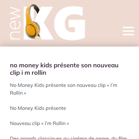
Open
menu
no money kids présente son nouveau
clip i m rollin
No Money Kids présente son nouveau clip « I’m
Rollin »
No Money Kids présente
Nouveau clip « I’m Rollin »
Des grands classiques au cinéma de genre, du film