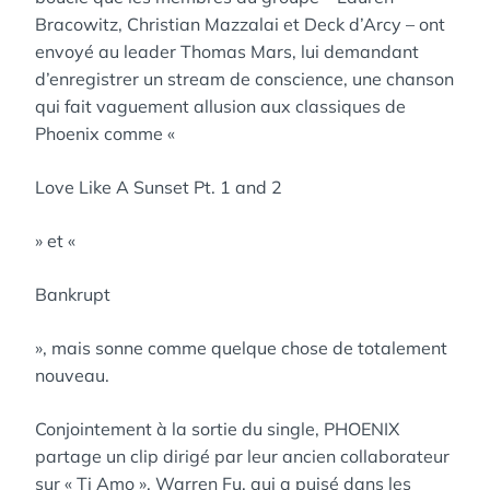
Bracowitz, Christian Mazzalai et Deck d’Arcy – ont
envoyé au leader Thomas Mars, lui demandant
d’enregistrer un stream de conscience, une chanson
qui fait vaguement allusion aux classiques de
Phoenix comme «
Love Like A Sunset Pt. 1 and 2
» et «
Bankrupt
», mais sonne comme quelque chose de totalement
nouveau.
Conjointement à la sortie du single, PHOENIX
partage un clip dirigé par leur ancien collaborateur
sur « Ti Amo », Warren Fu, qui a puisé dans les