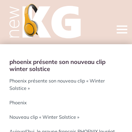
Open
menu
phoenix présente son nouveau clip
winter solstice
Phoenix présente son nouveau clip « Winter
Solstice »
Phoenix
Nouveau clip « Winter Solstice »
Aujourd’hui, le groupe français PHOENIX lauréat