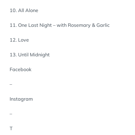
10. All Alone
11. One Last Night – with Rosemary & Garlic
12. Love
13. Until Midnight
Facebook
–
Instagram
–
T