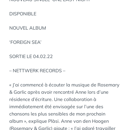
DISPONIBLE
NOUVEL ALBUM
‘FOREIGN SEA’
SORTIE LE 04.02.22
– NETTWERK RECORDS –
« J’ai commencé à écouter la musique de Rosemary
& Garlic après avoir rencontré Anne lors d’une
résidence d’écriture. Une collaboration à
immédiatement été envisagée sur l’une des
chansons les plus sensibles de mon prochain
album », explique Plàsi. Anne van den Hoogen
(Rosemary & Garlic) ajoute : « J’ai adoré travailler