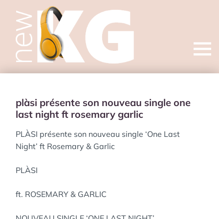
Open
menu
plàsi présente son nouveau single one
last night ft rosemary garlic
PLÀSI présente son nouveau single ‘One Last
Night’ ft Rosemary & Garlic
PLÀSI
ft. ROSEMARY & GARLIC
NOUVEAU SINGLE ‘ONE LAST NIGHT’