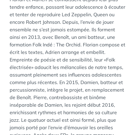
tendre enfance, passant leur adolescence à écouter
et tenter de reproduire Led Zeppelin, Queen ou
encore Robert Johnson. Depuis, l’envie de jouer
ensemble ne s’est jamais estompée. Ils forment
ainsi en 2013, avec Benoît, un ami batteur, une
formation Folk Indé : The Orchid. Florian compose et
écrit les textes, Adrien arrange et embellit.
Empreinte de poésie et de sensibilité, leur «Folk
électrisée» adoucit les mélancolies de notre temps,
assumant pleinement ses influences adolescentes
comme plus récentes. En 2015, Damien, batteur et
percussionniste, intègre le projet, en remplacement
de Benoît. Pierre, contrebassiste et binôme
inséparable de Damien, les rejoint début 2016,
enrichissant rythmes et harmonies de sa culture
jazz. Le quatuor actuel est ainsi formé, plus que
jamais porté par l’envie d’émouvoir les oreilles