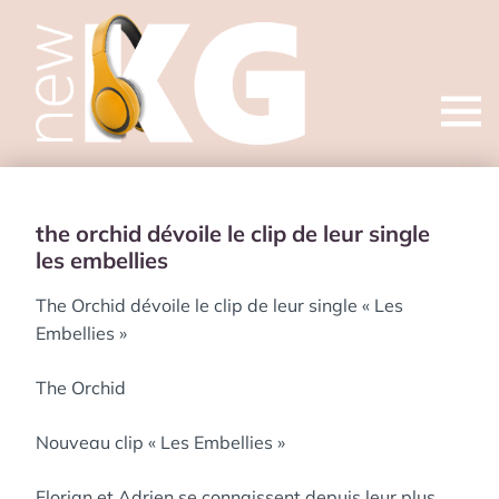
Open
menu
the orchid dévoile le clip de leur single
les embellies
The Orchid dévoile le clip de leur single « Les
Embellies »
The Orchid
Nouveau clip « Les Embellies »
Florian et Adrien se connaissent depuis leur plus