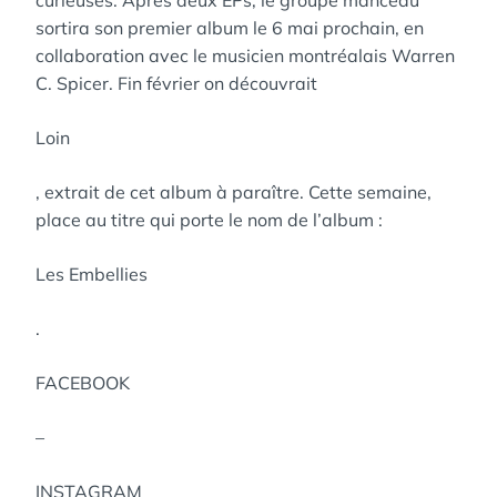
curieuses. Après deux EPs, le groupe manceau
sortira son premier album le 6 mai prochain, en
collaboration avec le musicien montréalais Warren
C. Spicer. Fin février on découvrait
Loin
, extrait de cet album à paraître. Cette semaine,
place au titre qui porte le nom de l’album :
Les Embellies
.
FACEBOOK
–
INSTAGRAM