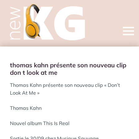
Open
menu
thomas kahn présente son nouveau clip
don t look at me
Thomas Kahn présente son nouveau clip « Don’t
Look At Me »
Thomas Kahn
Nouvel album This Is Real
Sortie le 30/09 chez Musique Sauvage