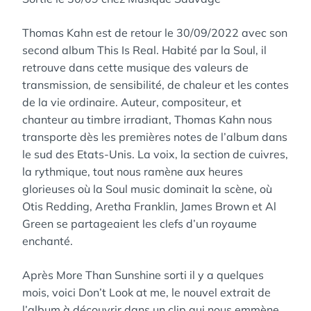
Thomas Kahn est de retour le 30/09/2022 avec son
second album This Is Real. Habité par la Soul, il
retrouve dans cette musique des valeurs de
transmission, de sensibilité, de chaleur et les contes
de la vie ordinaire. Auteur, compositeur, et
chanteur au timbre irradiant, Thomas Kahn nous
transporte dès les premières notes de l’album dans
le sud des Etats-Unis. La voix, la section de cuivres,
la rythmique, tout nous ramène aux heures
glorieuses où la Soul music dominait la scène, où
Otis Redding, Aretha Franklin, James Brown et Al
Green se partageaient les clefs d’un royaume
enchanté.
Après More Than Sunshine sorti il y a quelques
mois, voici Don’t Look at me, le nouvel extrait de
l’album à découvrir dans un clip qui nous emmène