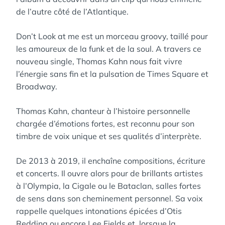
de l’autre côté de l’Atlantique.
Don’t Look at me est un morceau groovy, taillé pour
les amoureux de la funk et de la soul. A travers ce
nouveau single, Thomas Kahn nous fait vivre
l’énergie sans fin et la pulsation de Times Square et
Broadway.
Thomas Kahn, chanteur à l’histoire personnelle
chargée d’émotions fortes, est reconnu pour son
timbre de voix unique et ses qualités d’interprète.
De 2013 à 2019, il enchaîne compositions, écriture
et concerts. Il ouvre alors pour de brillants artistes
à l’Olympia, la Cigale ou le Bataclan, salles fortes
de sens dans son cheminement personnel. Sa voix
rappelle quelques intonations épicées d’Otis
Redding ou encore Lee Fields et, lorsque la