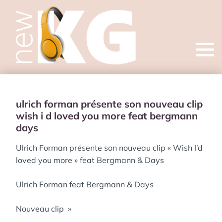
Open
menu
ulrich forman présente son nouveau clip
wish i d loved you more feat bergmann
days
Ulrich Forman présente son nouveau clip « Wish I’d
loved you more » feat Bergmann & Days
Ulrich Forman feat Bergmann & Days
Nouveau clip »