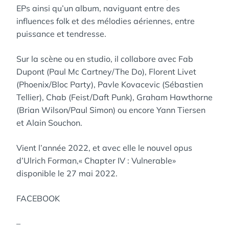
EPs ainsi qu’un album, naviguant entre des
influences folk et des mélodies aériennes, entre
puissance et tendresse.
Sur la scène ou en studio, il collabore avec Fab
Dupont (Paul Mc Cartney/The Do), Florent Livet
(Phoenix/Bloc Party), Pavle Kovacevic (Sébastien
Tellier), Chab (Feist/Daft Punk), Graham Hawthorne
(Brian Wilson/Paul Simon) ou encore Yann Tiersen
et Alain Souchon.
Vient l’année 2022, et avec elle le nouvel opus
d’Ulrich Forman,« Chapter IV : Vulnerable»
disponible le 27 mai 2022.
FACEBOOK
–