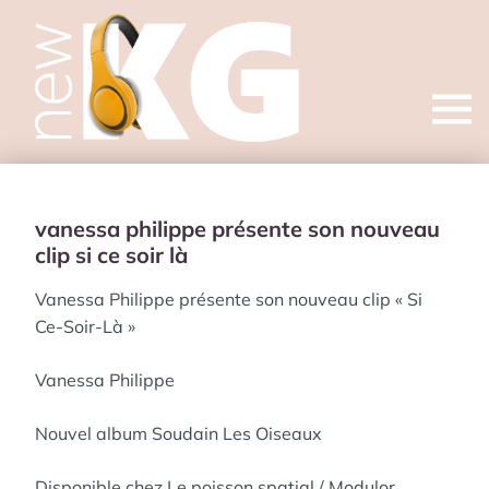
Open
menu
vanessa philippe présente son nouveau
clip si ce soir là
Vanessa Philippe présente son nouveau clip « Si
Ce-Soir-Là »
Vanessa Philippe
Nouvel album Soudain Les Oiseaux
Disponible chez Le poisson spatial / Modulor