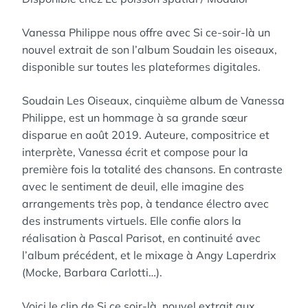
Vanessa Philippe nous offre avec Si ce-soir-là un
nouvel extrait de son l’album Soudain les oiseaux,
disponible sur toutes les plateformes digitales.
Soudain Les Oiseaux, cinquième album de Vanessa
Philippe, est un hommage à sa grande sœur
disparue en août 2019. Auteure, compositrice et
interprète, Vanessa écrit et compose pour la
première fois la totalité des chansons. En contraste
avec le sentiment de deuil, elle imagine des
arrangements très pop, à tendance électro avec
des instruments virtuels. Elle confie alors la
réalisation à Pascal Parisot, en continuité avec
l’album précédent, et le mixage à Angy Laperdrix
(Mocke, Barbara Carlotti…).
Voici le clip de Si ce soir-là, nouvel extrait aux