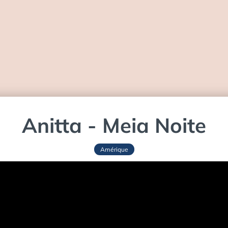
Anitta - Meia Noite
Amérique