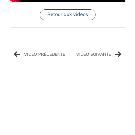
Retour aux vidéos
Navigation
de
l’article