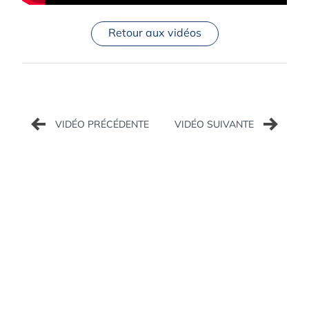
Retour aux vidéos
Navigation
de
l’article