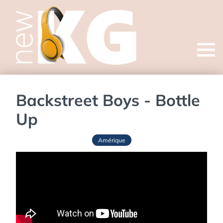
Open
menu
Backstreet Boys - Bottle
Up
Amérique