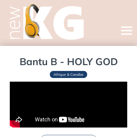
Open
menu
Bantu B - HOLY GOD
Afrique & Caraïbe