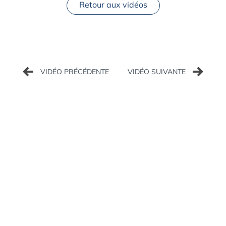
Retour aux vidéos
Navigation
de
l’article