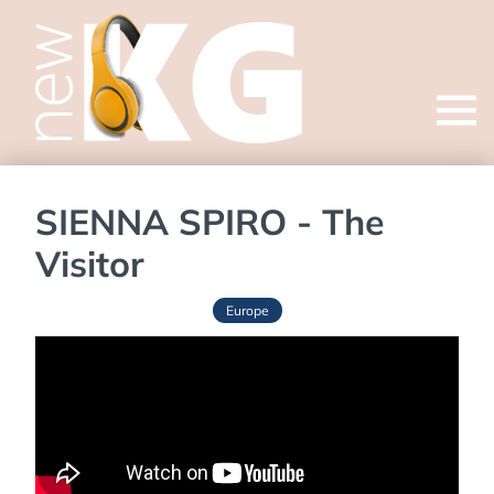
Open
menu
SIENNA SPIRO - The
Visitor
Europe