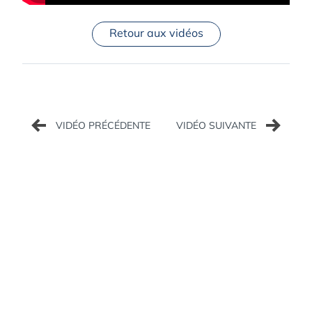
Retour aux vidéos
Navigation
de
l’article