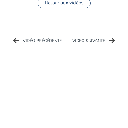
Retour aux vidéos
Navigation
de
l’article