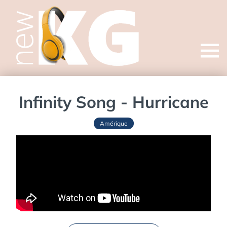
Open
menu
Infinity Song - Hurricane
Amérique