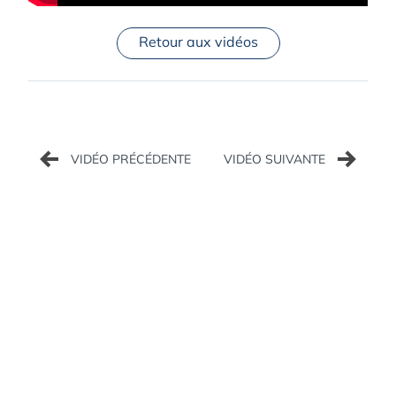
Retour aux vidéos
Navigation
de
l’article