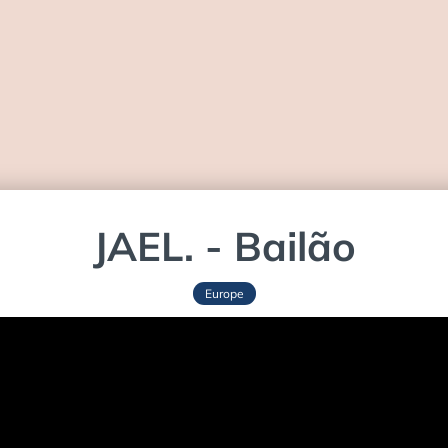
JAEL. - Bailão
Europe