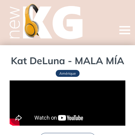
Open
menu
Kat DeLuna - MALA MÍA
Amérique