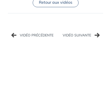
Retour aux vidéos
Navigation
de
l’article