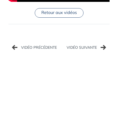
Retour aux vidéos
Navigation
de
l’article