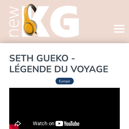
Open
menu
SETH GUEKO -
LÉGENDE DU VOYAGE
Europe