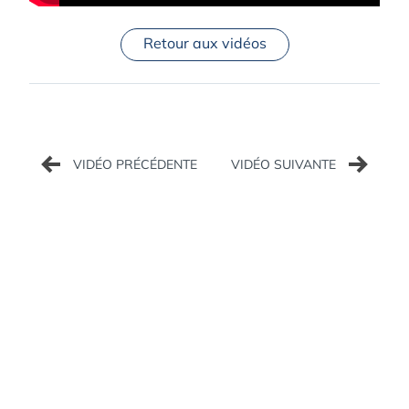
Retour aux vidéos
Navigation
de
l’article