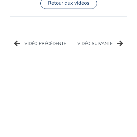
Retour aux vidéos
Navigation
de
l’article