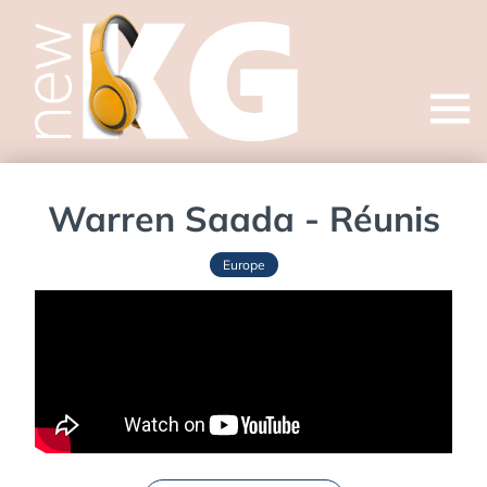
Open
menu
Warren Saada - Réunis
Europe